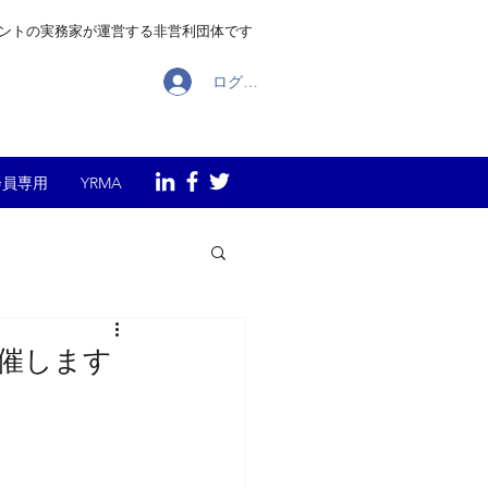
メントの実務家が運営する非営利団体です
ログイン
会員専用
YRMA
開催します