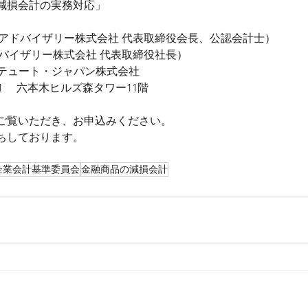
減損会計の実務対応
」
Gアドバイザリー株式会社 代表取締役会長、公認会計士）
ドバイザリー株式会社 代表取締役社長）
ィテュート・ジャパン株式会社
区六本木6-10-1　 六本木ヒルズ森タワー11階
ご覧いただき、お申込みください。
ちしております。
企業会計基準委員会
金融商品の減損会計