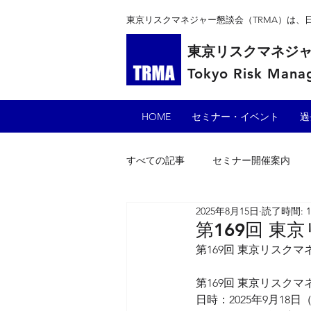
東京リスクマネジャー懇談会（TRMA）は
東京リスクマネジ
Tokyo Risk Manag
HOME
セミナー・イベント
過
すべての記事
セミナー開催案内
2025年8月15日
読了時間: 
第169回 
第169回 東京リスク
第169回 東京リスク
日時：
2025年9月18日