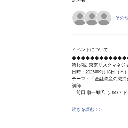
その他
イベントについて
◆◆◆◆◆◆◆◆◆◆◆◆
第169回 東京リスクマネ
日時：2025年9月18日（木）19:0
テーマ：「金融資産の減損
講師：
　前田 順一郎氏（J&Gア
続きを読む >>