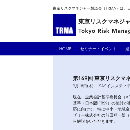
東京リスクマネジャー懇談会（TRMA）は
東京リスクマネジ
Tokyo Risk Manag
HOME
セミナー・イベント
過
第169回 東京リスク
9月18日(木)
  |  
SASインスティ
現在、企業会計基準委員会（A
基準（日本版IFRS9）の検討
応に向けて、特に中小・地域金
ザリー株式会社の前田順一郎（