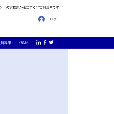
メントの実務家が運営する非営利団体です
ログイン
会員専用
YRMA