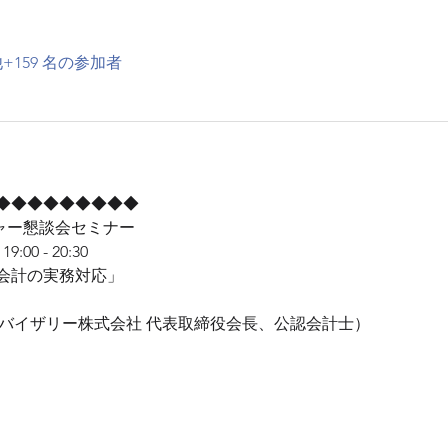
+159 名の参加者
◆◆◆◆◆◆◆◆◆
ジャー懇談会セミナー
0 - 20:30
会計の実務対応」
ドバイザリー株式会社 代表取締役会長、公認会計士）