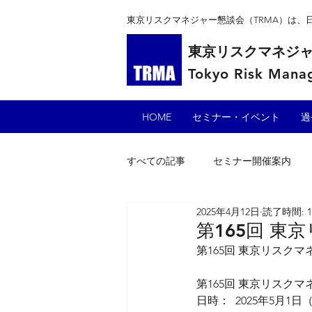
東京リスクマネジャー懇談会（TRMA）は
東京リスクマネジ
Tokyo Risk Manag
HOME
セミナー・イベント
過
すべての記事
セミナー開催案内
2025年4月12日
読了時間: 
第165回 
第165回 東京リスク
第165回 東京リスク
日時：  2025年5月1日（木