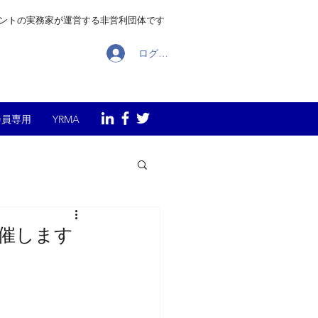
メントの実務家が運営する非営利団体です
ログイン
会員専用
YRMA
開催します