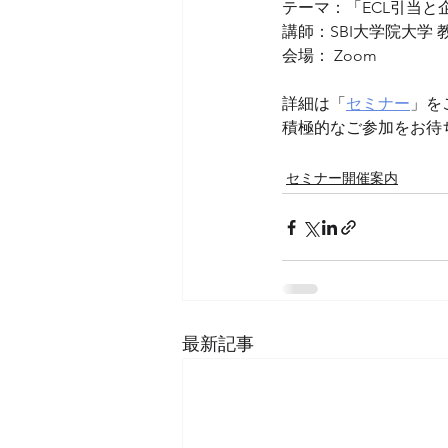
テーマ：「ECL引当
講師：SBI大学院大学 
会場： Zoom
詳細は「
セミナー
」を
積極的なご参加をお待
セミナー開催案内
最新記事