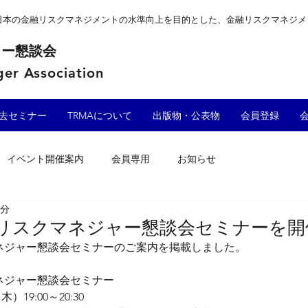
、日本の金融リスクマネジメントの水準向上を目的とした、金融リスクマネジ
ャー懇談会
er Association
去セミナー
TRMAについて
出版物・公表物
会員登録
イベント開催案内
会員専用
お知らせ
1分
東京リスクマネジャー懇談会セミナーを
マネジャー懇談会セミナーのご案内を掲載しました。
マネジャー懇談会セミナー
）19:00～20:30