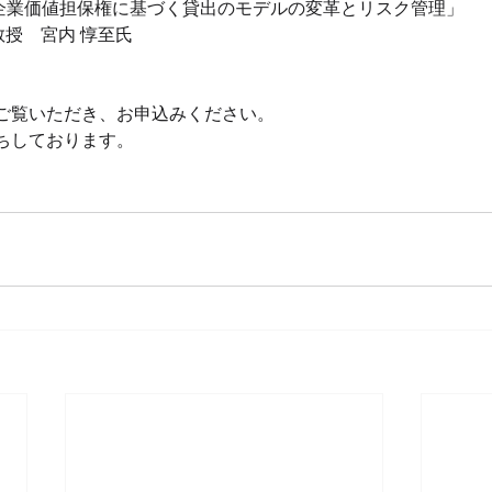
と企業価値担保権に基づく貸出のモデルの変革とリスク管理」
教授　宮内 惇至氏
ご覧いただき、お申込みください。
ちしております。