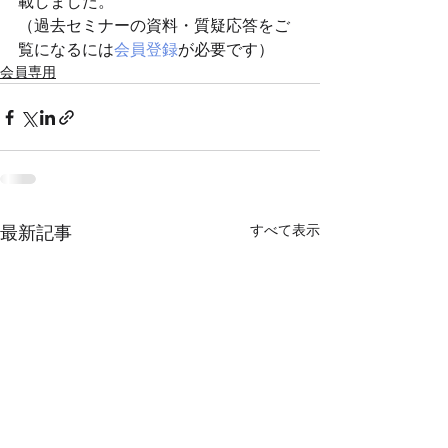
載しました。 
（過去セミナーの資料・質疑応答をご
覧になるには
会員登録
が必要です）
会員専用
すべて表示
最新記事