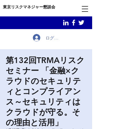
東京リスクマネジャー懇談会
ログイン
第132回TRMAリスク
セミナー 「金融×ク
ラウドのセキュリテ
ィとコンプライアン
ス～セキュリティは
クラウドが守る。そ
の理由と活用」