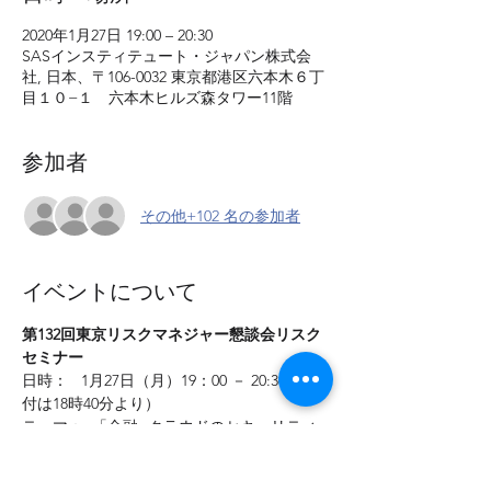
2020年1月27日 19:00 – 20:30
SASインスティテュート・ジャパン株式会
社, 日本、〒106-0032 東京都港区六本木６丁
目１０−１ 六本木ヒルズ森タワー11階
参加者
その他+102 名の参加者
イベントについて
第132回東京リスクマネジャー懇談会リスク
セミナー
日時：   1月27日（月）19：00 － 20:30 （受
付は18時40分より） 
テーマ：  「金融×クラウドのセキュリティ
とコンプライアンス～セキュリティはクラウ
ドが守る。その理由と活用」  