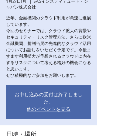
1月27日(月)
  |  
SASインスティテュート・ジ
ャパン株式会社
近年、金融機関のクラウド利用が急速に進展
しています。
今回のセミナーでは、クラウド拡大の背景や
セキュリティ・リスク管理方法、さらに欧米
金融機関、規制当局の先進的なクラウド活用
についてお話しをいただく予定です。今後ま
すます利用拡大が予想されるクラウドに内在
するリスクについて考える格好の機会になる
と思います。
ぜひ積極的なご参加をお願いします。
お申し込みの受付は終了しまし
た。
他のイベントを見る
日時・場所