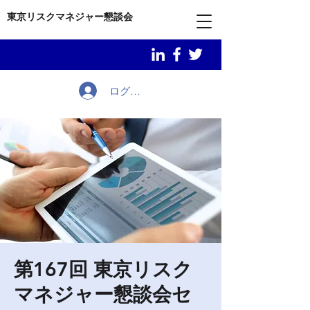
東京リスクマネジャー懇談会
ログイン
第167回 東京リスク
マネジャー懇談会セ