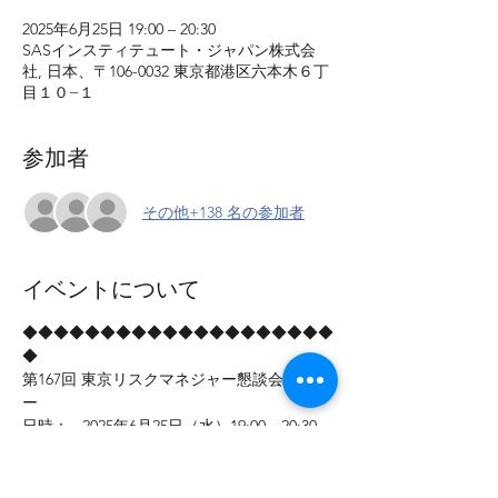
2025年6月25日 19:00 – 20:30
SASインスティテュート・ジャパン株式会
社, 日本、〒106-0032 東京都港区六本木６丁
目１０−１
参加者
その他+138 名の参加者
イベントについて
◆◆◆◆◆◆◆◆◆◆◆◆◆◆◆◆◆◆◆◆
◆
第167回 東京リスクマネジャー懇談会セミナ
ー
日時：   2025年6月25日（水）19:00～20:30
テーマ：「金融システムレポート(2025年4月
号)」
講師：　日本銀行金融機構局 金融システム