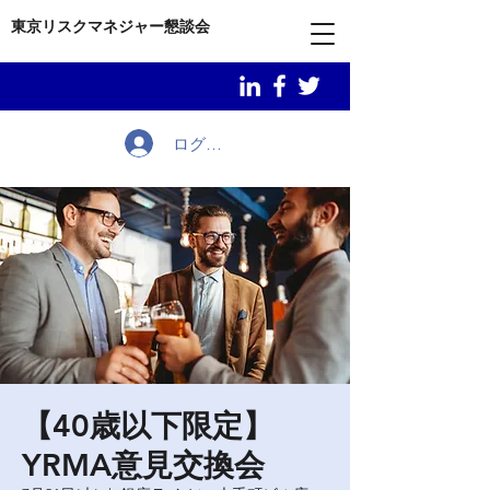
東京リスクマネジャー懇談会
ログイン
【40歳以下限定】
YRMA意見交換会