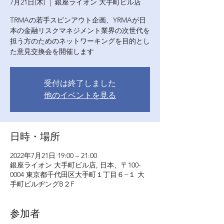
7月21日(木)
  |  
銀座ライオン 大手町ビル店
TRMAの若手スピンアウト企画、YRMAが日
本の金融リスクマネジメント業界の次世代を
担う方のためのネットワーキングを目的とし
た意見交換会を開催します
受付は終了しました
他のイベントを見る
日時・場所
2022年7月21日 19:00 – 21:00
銀座ライオン 大手町ビル店, 日本、〒100-
0004 東京都千代田区大手町１丁目６−１ 大
手町ビルヂングB２F
参加者