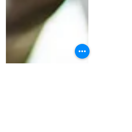
は、本日のZoom会議のIDとパスコードを
お送りしています。...