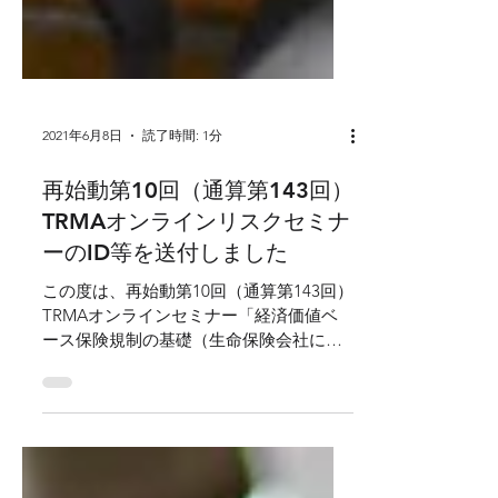
2021年6月8日
読了時間: 1分
再始動第10回（通算第143回）
TRMAオンラインリスクセミナ
ーのID等を送付しました
この度は、再始動第10回（通算第143回）
TRMAオンラインセミナー「経済価値ベ
ース保険規制の基礎（生命保険会社にお
ける議論）」への参加申込ありがとうご
ざいます。 参加申込をいただいた方に